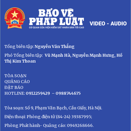
Tổng biên tập:
Nguyễn Văn Thắng
Phó Tổng biên tập:
Vũ Mạnh Hà, Nguyễn Mạnh Hưng, Hồ
Thị Kim Thoan
TÒA SOẠN
QUẢNG CÁO
ĐẶT BÁO
HOTLINE:
0912259429
– 0988744675
Tòa soạn: Số 9, Phạm Văn Bạch, Cầu Giấy, Hà Nội.
Điện thoại: Phòng điện tử (84-24) 39387995;
Phòng Phát hành- Quảng cáo: 0949268666.