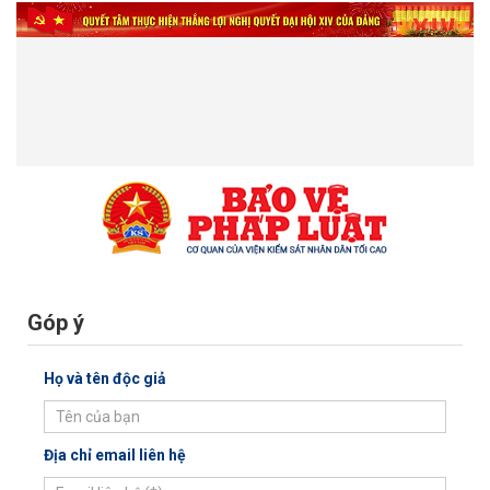
Góp ý
Họ và tên độc giả
Địa chỉ email liên hệ