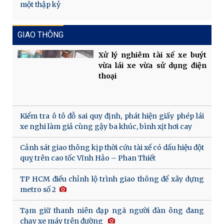
một thập kỷ
GIAO THÔNG
Xử lý nghiêm tài xế xe buýt
vừa lái xe vừa sử dụng điện
thoại
Kiểm tra ô tô đỗ sai quy định, phát hiện giấy phép lái
xe nghi làm giả cùng gậy ba khúc, bình xịt hơi cay
Cảnh sát giao thông kịp thời cứu tài xế có dấu hiệu đột
quỵ trên cao tốc Vĩnh Hảo – Phan Thiết
TP HCM điều chỉnh lộ trình giao thông để xây dựng
metro số 2
Tạm giữ thanh niên đạp ngã người đàn ông đang
chạy xe máy trên đường