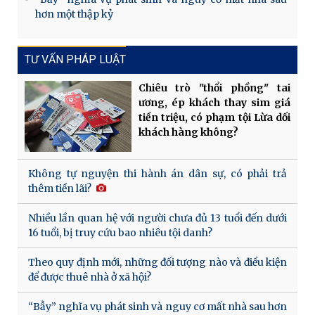
hơn một thập kỷ
TƯ VẤN PHÁP LUẬT
Chiêu trò "thổi phồng" tai
ương, ép khách thay sim giá
tiền triệu, có phạm tội Lừa dối
khách hàng không?
Không tự nguyện thi hành án dân sự, có phải trả
thêm tiền lãi?
Nhiều lần quan hệ với người chưa đủ 13 tuổi đến dưới
16 tuổi, bị truy cứu bao nhiêu tội danh?
Theo quy định mới, những đối tượng nào và điều kiện
để được thuê nhà ở xã hội?
“Bẫy” nghĩa vụ phát sinh và nguy cơ mất nhà sau hơn