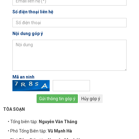
Số điện thoại liên hệ
Nội dung góp ý
Mã an ninh
TÒA SOẠN
• Tổng biên tập:
Nguyễn Văn Thắng
• Phó Tổng Biên tập:
Vũ Mạnh Hà