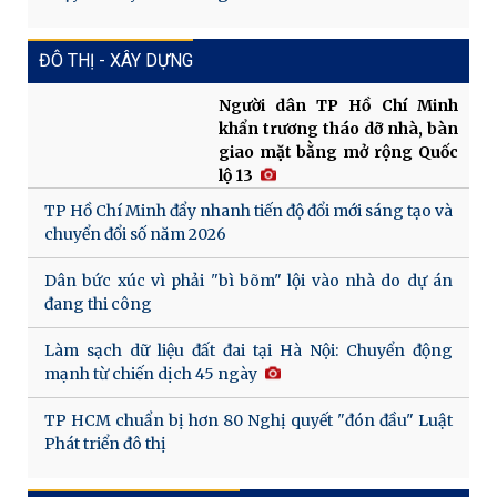
ĐÔ THỊ - XÂY DỰNG
Người dân TP Hồ Chí Minh
khẩn trương tháo dỡ nhà, bàn
giao mặt bằng mở rộng Quốc
lộ 13
TP Hồ Chí Minh đẩy nhanh tiến độ đổi mới sáng tạo và
chuyển đổi số năm 2026
Dân bức xúc vì phải "bì bõm" lội vào nhà do dự án
đang thi công
Làm sạch dữ liệu đất đai tại Hà Nội: Chuyển động
mạnh từ chiến dịch 45 ngày
TP HCM chuẩn bị hơn 80 Nghị quyết "đón đầu" Luật
Phát triển đô thị