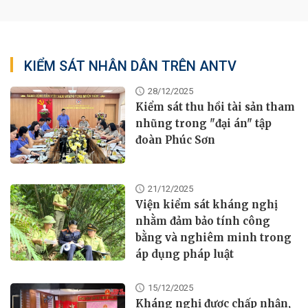
KIỂM SÁT NHÂN DÂN TRÊN ANTV
28/12/2025
Kiểm sát thu hồi tài sản tham
nhũng trong "đại án" tập
đoàn Phúc Sơn
21/12/2025
Viện kiểm sát kháng nghị
nhằm đảm bảo tính công
bằng và nghiêm minh trong
áp dụng pháp luật
15/12/2025
Kháng nghị được chấp nhận,