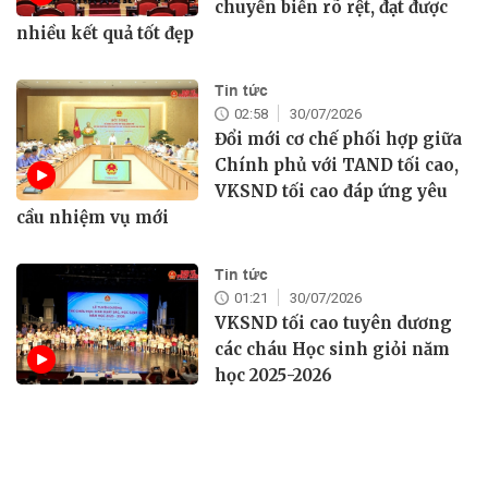
chuyển biến rõ rệt, đạt được
nhiều kết quả tốt đẹp
Tin tức
02:58
30/07/2026
Đổi mới cơ chế phối hợp giữa
Chính phủ với TAND tối cao,
VKSND tối cao đáp ứng yêu
cầu nhiệm vụ mới
Tin tức
01:21
30/07/2026
VKSND tối cao tuyên dương
các cháu Học sinh giỏi năm
học 2025-2026