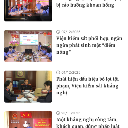
bị cáo hưởng khoan hồng
07/12/2025
Viện kiểm sát phối hợp, ngăn
ngừa phát sinh một “điểm
nóng”
01/12/2025
Phát hiện dấu hiệu bỏ lọt tội
phạm, Viện kiểm sát kháng
nghị
23/11/2025
Một kháng nghị công tâm,
khách quan, đúng pháp luật