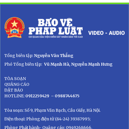
Tổng biên tập:
Nguyễn Văn Thắng
Phó Tổng biên tập:
Vũ Mạnh Hà, Nguyễn Mạnh Hưng
TÒA SOẠN
QUẢNG CÁO
ĐẶT BÁO
HOTLINE:
0912259429
– 0988744675
Tòa soạn: Số 9, Phạm Văn Bạch, Cầu Giấy, Hà Nội.
Điện thoại: Phòng điện tử (84-24) 39387995;
Phòng Phát hành- Quảng cáo: 0949268666.