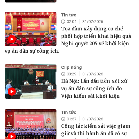
Tin tức
02:04
31/07/2026
Tọa đàm xây dựng cơ chế
phối hợp triển khai hiệu quả
Nghị quyết 205 về khởi kiện
vụ án dân sự công ích.
Clip nóng
03:29
31/07/2026
Hà Nội: Lần đầu tiên xét xử
vụ án dân sự công ích do
Viện kiểm sát khởi kiện
Tin tức
01:57
31/07/2026
Công tác kiểm sát việc giam
giữ và thi hành án đã có sự