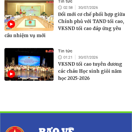
Tin tức
02:58
30/07/2026
Đổi mới cơ chế phối hợp giữa
Chính phủ với TAND tối cao,
VKSND tối cao đáp ứng yêu
cầu nhiệm vụ mới
Tin tức
01:21
30/07/2026
VKSND tối cao tuyên dương
các cháu Học sinh giỏi năm
học 2025-2026