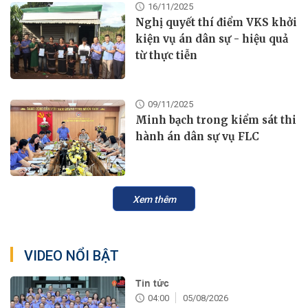
16/11/2025
Nghị quyết thí điểm VKS khởi
kiện vụ án dân sự - hiệu quả
từ thực tiễn
09/11/2025
Minh bạch trong kiểm sát thi
hành án dân sự vụ FLC
Xem thêm
VIDEO NỔI BẬT
Tin tức
04:00
05/08/2026