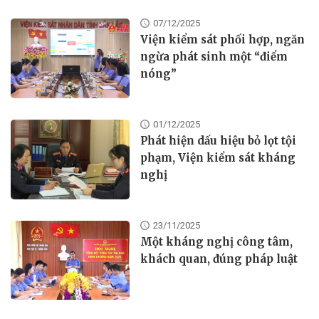
07/12/2025
Viện kiểm sát phối hợp, ngăn
ngừa phát sinh một “điểm
nóng”
01/12/2025
Phát hiện dấu hiệu bỏ lọt tội
phạm, Viện kiểm sát kháng
nghị
23/11/2025
Một kháng nghị công tâm,
khách quan, đúng pháp luật