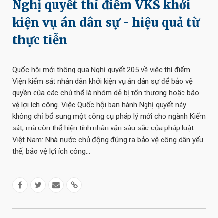
Nghị quyết thí điểm VKS khởi
kiện vụ án dân sự - hiệu quả từ
thực tiễn
Quốc hội mới thông qua Nghị quyết 205 về việc thí điểm
Viện kiểm sát nhân dân khởi kiện vụ án dân sự để bảo vệ
quyền của các chủ thể là nhóm dễ bị tổn thương hoặc bảo
vệ lợi ích công. Việc Quốc hội ban hành Nghị quyết này
không chỉ bổ sung một công cụ pháp lý mới cho ngành Kiểm
sát, mà còn thể hiện tính nhân văn sâu sắc của pháp luật
Việt Nam: Nhà nước chủ động đứng ra bảo vệ công dân yếu
thế, bảo vệ lợi ích công...