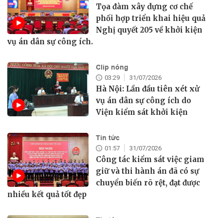
Tọa đàm xây dựng cơ chế
phối hợp triển khai hiệu quả
Nghị quyết 205 về khởi kiện
vụ án dân sự công ích.
Clip nóng
03:29
31/07/2026
Hà Nội: Lần đầu tiên xét xử
vụ án dân sự công ích do
Viện kiểm sát khởi kiện
Tin tức
01:57
31/07/2026
Công tác kiểm sát việc giam
giữ và thi hành án đã có sự
chuyển biến rõ rệt, đạt được
nhiều kết quả tốt đẹp