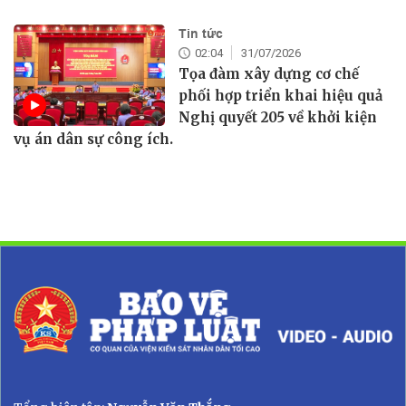
Tin tức
02:04
31/07/2026
Tọa đàm xây dựng cơ chế
phối hợp triển khai hiệu quả
Nghị quyết 205 về khởi kiện
vụ án dân sự công ích.