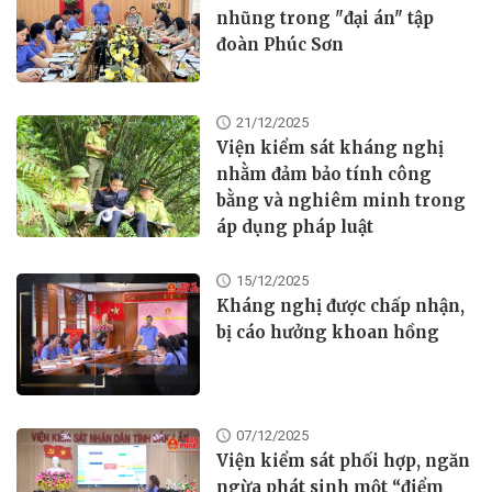
nhũng trong "đại án" tập
đoàn Phúc Sơn
21/12/2025
Viện kiểm sát kháng nghị
nhằm đảm bảo tính công
bằng và nghiêm minh trong
áp dụng pháp luật
15/12/2025
Kháng nghị được chấp nhận,
bị cáo hưởng khoan hồng
07/12/2025
Viện kiểm sát phối hợp, ngăn
ngừa phát sinh một “điểm