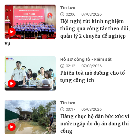
Tin tức
02:06
07/08/2026
Hội nghị rút kinh nghiệm
thông qua công tác theo dõi,
quản lý 2 chuyên đề nghiệp
vụ
Hồ sơ công tố - kiểm sát
02:12
07/08/2026
Phiên toà mở đường cho tố
tụng công ích
Tin tức
03:17
06/08/2026
Hàng chục hộ dân bức xúc vì
nước ngập do dự án đang thi
công