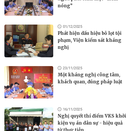
nóng”
01/12/2025
Phát hiện dấu hiệu bỏ lọt tội
phạm, Viện kiểm sát kháng
nghị
23/11/2025
Một kháng nghị công tâm,
khách quan, đúng pháp luật
16/11/2025
Nghị quyết thí điểm VKS khởi
kiện vụ án dân sự - hiệu quả
từ thực tiễn