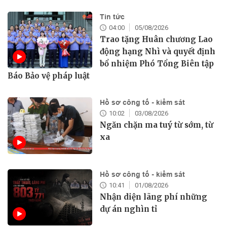
Tin tức
04:00
05/08/2026
Trao tặng Huân chương Lao
động hạng Nhì và quyết định
bổ nhiệm Phó Tổng Biên tập
Báo Bảo vệ pháp luật
Hồ sơ công tố - kiểm sát
10:02
03/08/2026
Ngăn chặn ma tuý từ sớm, từ
xa
Hồ sơ công tố - kiểm sát
10:41
01/08/2026
Nhận diện lãng phí những
dự án nghìn tỉ