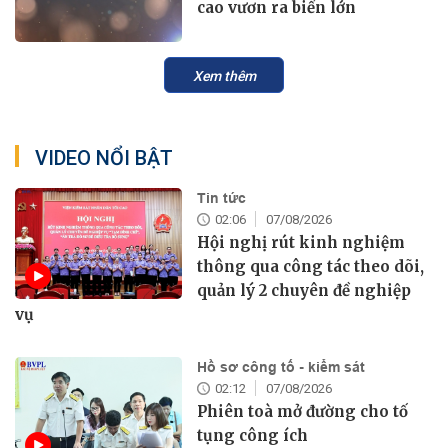
cao vươn ra biển lớn
Xem thêm
VIDEO NỔI BẬT
Tin tức
02:06
07/08/2026
Hội nghị rút kinh nghiệm
thông qua công tác theo dõi,
quản lý 2 chuyên đề nghiệp
vụ
Hồ sơ công tố - kiểm sát
02:12
07/08/2026
Phiên toà mở đường cho tố
tụng công ích