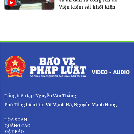
Viện kiểm sát khởi kiện
Tổng biên tập:
Nguyễn Văn Thắng
Phó Tổng biên tập:
Vũ Mạnh Hà, Nguyễn Mạnh Hưng
TÒA SOẠN
QUẢNG CÁO
ĐẶT BÁO