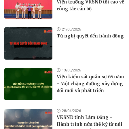
Viện trưởng VKSND tối cao về
công tác cán bộ
21/05/2026
Từ nghị quyết đến hành động
13/05/2026
Viện kiểm sát quân sự 65 năm
- Một chặng đường xây dựng
đổi mới và phát triển
28/04/2026
VKSND tỉnh Lâm Đồng -
Hành trình nửa thế kỷ từ núi