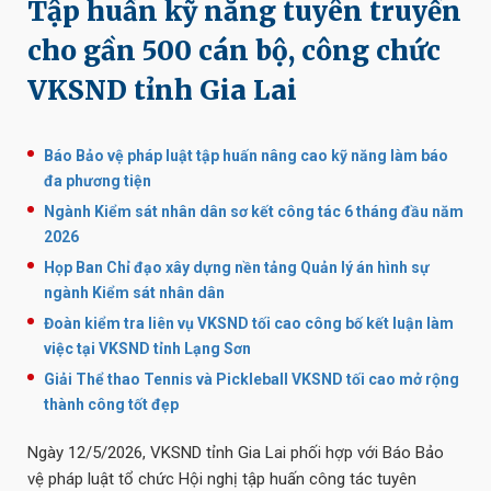
Tập huấn kỹ năng tuyên truyền
cho gần 500 cán bộ, công chức
VKSND tỉnh Gia Lai
Báo Bảo vệ pháp luật tập huấn nâng cao kỹ năng làm báo
đa phương tiện
Ngành Kiểm sát nhân dân sơ kết công tác 6 tháng đầu năm
2026
Họp Ban Chỉ đạo xây dựng nền tảng Quản lý án hình sự
ngành Kiểm sát nhân dân
Đoàn kiểm tra liên vụ VKSND tối cao công bố kết luận làm
việc tại VKSND tỉnh Lạng Sơn
Giải Thể thao Tennis và Pickleball VKSND tối cao mở rộng
thành công tốt đẹp
Ngày 12/5/2026, VKSND tỉnh Gia Lai phối hợp với Báo Bảo
vệ pháp luật tổ chức Hội nghị tập huấn công tác tuyên