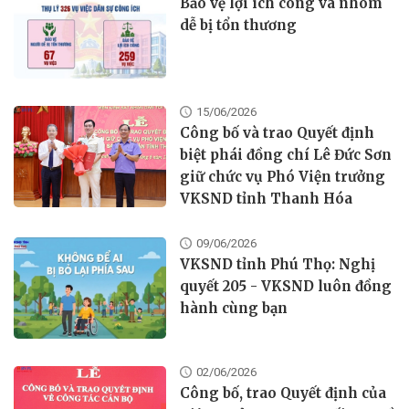
Bảo vệ lợi ích công và nhóm
dễ bị tổn thương
15/06/2026
Công bố và trao Quyết định
biệt phái đồng chí Lê Đức Sơn
giữ chức vụ Phó Viện trưởng
VKSND tỉnh Thanh Hóa
09/06/2026
VKSND tỉnh Phú Thọ: Nghị
quyết 205 - VKSND luôn đồng
hành cùng bạn
02/06/2026
Công bố, trao Quyết định của