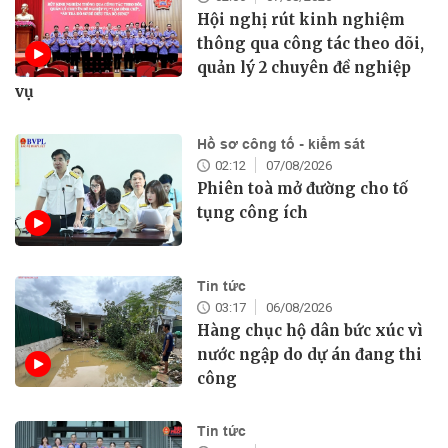
Hội nghị rút kinh nghiệm
thông qua công tác theo dõi,
quản lý 2 chuyên đề nghiệp
vụ
Hồ sơ công tố - kiểm sát
02:12
07/08/2026
Phiên toà mở đường cho tố
tụng công ích
Tin tức
03:17
06/08/2026
Hàng chục hộ dân bức xúc vì
nước ngập do dự án đang thi
công
Tin tức