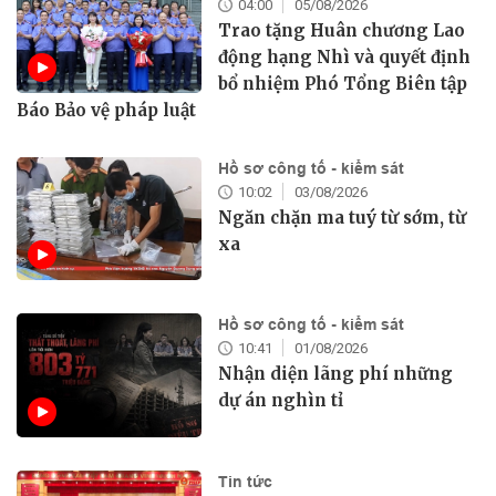
04:00
05/08/2026
Trao tặng Huân chương Lao
động hạng Nhì và quyết định
bổ nhiệm Phó Tổng Biên tập
Báo Bảo vệ pháp luật
Hồ sơ công tố - kiểm sát
10:02
03/08/2026
Ngăn chặn ma tuý từ sớm, từ
xa
Hồ sơ công tố - kiểm sát
10:41
01/08/2026
Nhận diện lãng phí những
dự án nghìn tỉ
Tin tức