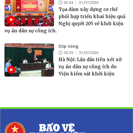
02:04
31/07/2026
Tọa đàm xây dựng cơ chế
phối hợp triển khai hiệu quả
Nghị quyết 205 về khởi kiện
vụ án dân sự công ích.
Clip nóng
03:29
31/07/2026
Hà Nội: Lần đầu tiên xét xử
vụ án dân sự công ích do
Viện kiểm sát khởi kiện