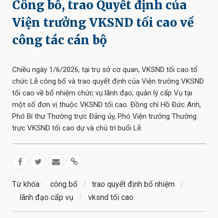
Công bố, trao Quyết định của
Viện trưởng VKSND tối cao về
công tác cán bộ
Chiều ngày 1/6/2026, tại trụ sở cơ quan, VKSND tối cao tổ
chức Lễ công bố và trao quyết định của Viện trưởng VKSND
tối cao về bổ nhiệm chức vụ lãnh đạo, quản lý cấp Vụ tại
một số đơn vị thuộc VKSND tối cao. Đồng chí Hồ Đức Anh,
Phó Bí thư Thường trực Đảng ủy, Phó Viện trưởng Thường
trực VKSND tối cao dự và chủ trì buổi Lễ.
Từ khóa:
công bố
trao quyết định bổ nhiệm
lãnh đạo cấp vụ
vksnd tối cao