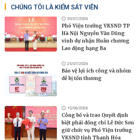
CHÚNG TÔI LÀ KIỂM SÁT VIÊN
30/07/2026
Phó Viện trưởng VKSND TP
Hà Nội Nguyễn Văn Dũng
vinh dự nhận Huân chương
Lao động hạng Ba
25/07/2026
Bảo vệ lợi ích công và nhóm
dễ bị tổn thương
15/06/2026
Công bố và trao Quyết định
biệt phái đồng chí Lê Đức Sơn
giữ chức vụ Phó Viện trưởng
VKSND tỉnh Thanh Hóa