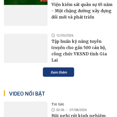
Viện kiểm sát quân sự 65 năm
- Một chặng đường xây dựng
đổi mới và phát triển
12/05/2026
Tập huấn kỹ năng tuyên
truyền cho gần 500 cán bộ,
công chức VKSND tỉnh Gia
Lai
Xem thêm
VIDEO NỔI BẬT
Tin tức
02:06
07/08/2026
Hội nghị rút kinh nghiệm