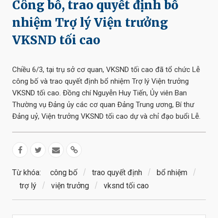
Công bố, trao quyết định bổ
nhiệm Trợ lý Viện trưởng
VKSND tối cao
Chiều 6/3, tại trụ sở cơ quan, VKSND tối cao đã tổ chức Lễ
công bố và trao quyết định bổ nhiệm Trợ lý Viện trưởng
VKSND tối cao. Đồng chí Nguyễn Huy Tiến, Ủy viên Ban
Thường vụ Đảng ủy các cơ quan Đảng Trung ương, Bí thư
Đảng uỷ, Viện trưởng VKSND tối cao dự và chỉ đạo buổi Lễ.
Từ khóa:
công bố
trao quyết định
bổ nhiệm
trợ lý
viện trưởng
vksnd tối cao