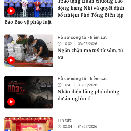
Trao tặng Huân chương Lao
động hạng Nhì và quyết định
bổ nhiệm Phó Tổng Biên tập
Báo Bảo vệ pháp luật
Hồ sơ công tố - kiểm sát
10:02
03/08/2026
Ngăn chặn ma tuý từ sớm, từ
xa
Hồ sơ công tố - kiểm sát
10:41
01/08/2026
Nhận diện lãng phí những
dự án nghìn tỉ
Tin tức
02:04
31/07/2026