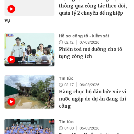
thông qua công tác theo dõi,
quản lý 2 chuyên đề nghiệp
vụ
Hồ sơ công tố - kiểm sát
02:12
07/08/2026
Phiên toà mở đường cho tố
tụng công ích
Tin tức
03:17
06/08/2026
Hàng chục hộ dân bức xúc vì
nước ngập do dự án đang thi
công
Tin tức
04:00
05/08/2026