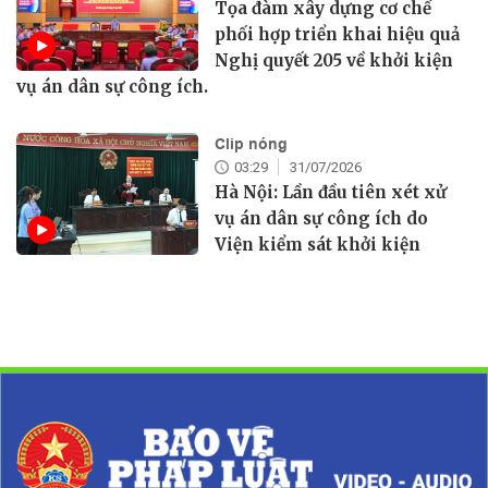
Tọa đàm xây dựng cơ chế
phối hợp triển khai hiệu quả
Nghị quyết 205 về khởi kiện
vụ án dân sự công ích.
Clip nóng
03:29
31/07/2026
Hà Nội: Lần đầu tiên xét xử
vụ án dân sự công ích do
Viện kiểm sát khởi kiện