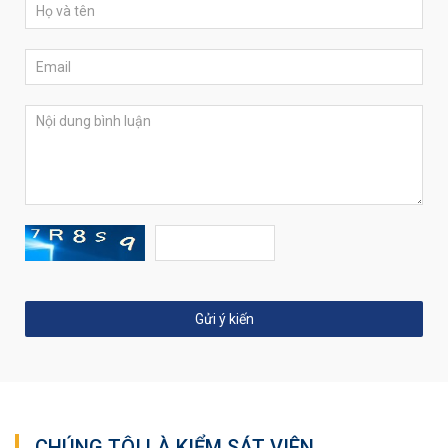
CHÚNG TÔI LÀ KIỂM SÁT VIÊN