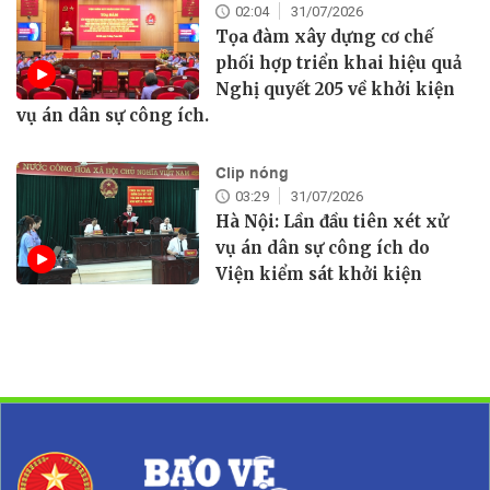
02:04
31/07/2026
Tọa đàm xây dựng cơ chế
phối hợp triển khai hiệu quả
Nghị quyết 205 về khởi kiện
vụ án dân sự công ích.
Clip nóng
03:29
31/07/2026
Hà Nội: Lần đầu tiên xét xử
vụ án dân sự công ích do
Viện kiểm sát khởi kiện