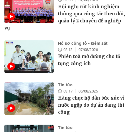
Hội nghị rút kinh nghiệm
thông qua công tác theo dõi,
quản lý 2 chuyên đề nghiệp
vụ
Hồ sơ công tố - kiểm sát
02:12
07/08/2026
Phiên toà mở đường cho tố
tụng công ích
Tin tức
03:17
06/08/2026
Hàng chục hộ dân bức xúc vì
nước ngập do dự án đang thi
công
Tin tức