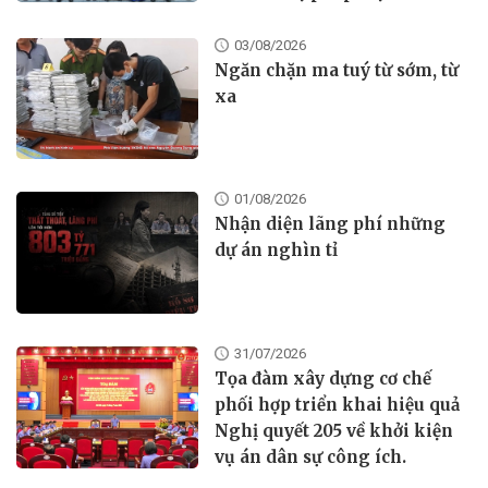
03/08/2026
Ngăn chặn ma tuý từ sớm, từ
xa
01/08/2026
Nhận diện lãng phí những
dự án nghìn tỉ
31/07/2026
Tọa đàm xây dựng cơ chế
phối hợp triển khai hiệu quả
Nghị quyết 205 về khởi kiện
vụ án dân sự công ích.