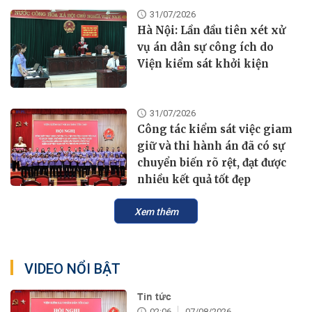
31/07/2026
Hà Nội: Lần đầu tiên xét xử
vụ án dân sự công ích do
Viện kiểm sát khởi kiện
31/07/2026
Công tác kiểm sát việc giam
giữ và thi hành án đã có sự
chuyển biến rõ rệt, đạt được
nhiều kết quả tốt đẹp
Xem thêm
VIDEO NỔI BẬT
Tin tức
02:06
07/08/2026