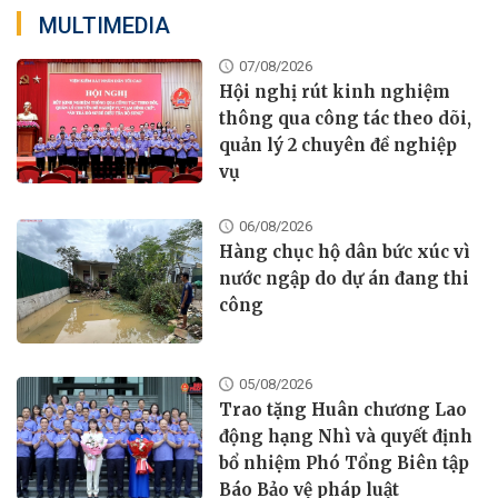
MULTIMEDIA
07/08/2026
Hội nghị rút kinh nghiệm
thông qua công tác theo dõi,
quản lý 2 chuyên đề nghiệp
vụ
06/08/2026
Hàng chục hộ dân bức xúc vì
nước ngập do dự án đang thi
công
05/08/2026
Trao tặng Huân chương Lao
động hạng Nhì và quyết định
bổ nhiệm Phó Tổng Biên tập
Báo Bảo vệ pháp luật