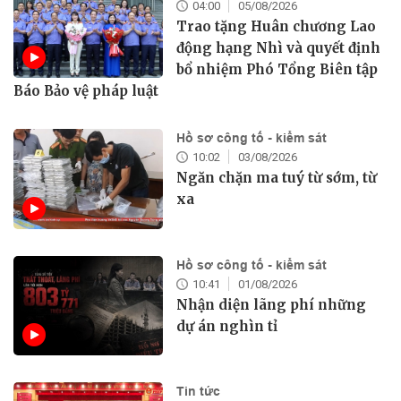
04:00
05/08/2026
Trao tặng Huân chương Lao
động hạng Nhì và quyết định
bổ nhiệm Phó Tổng Biên tập
Báo Bảo vệ pháp luật
Hồ sơ công tố - kiểm sát
10:02
03/08/2026
Ngăn chặn ma tuý từ sớm, từ
xa
Hồ sơ công tố - kiểm sát
10:41
01/08/2026
Nhận diện lãng phí những
dự án nghìn tỉ
Tin tức