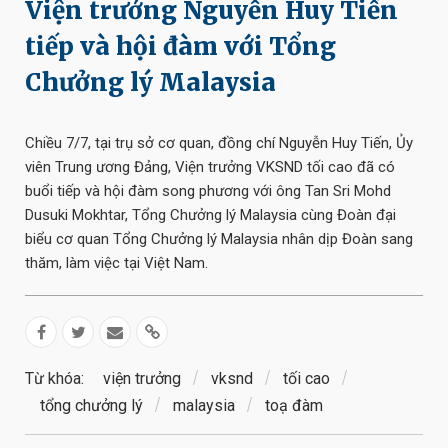
Viện trưởng Nguyễn Huy Tiến
tiếp và hội đàm với Tổng
Chưởng lý Malaysia
Chiều 7/7, tại trụ sở cơ quan, đồng chí Nguyễn Huy Tiến, Ủy
viên Trung ương Đảng, Viện trưởng VKSND tối cao đã có
buổi tiếp và hội đàm song phương với ông Tan Sri Mohd
Dusuki Mokhtar, Tổng Chưởng lý Malaysia cùng Đoàn đại
biểu cơ quan Tổng Chưởng lý Malaysia nhân dịp Đoàn sang
thăm, làm việc tại Việt Nam.
Từ khóa:
viện trưởng
vksnd
tối cao
tổng chưởng lý
malaysia
toạ đàm