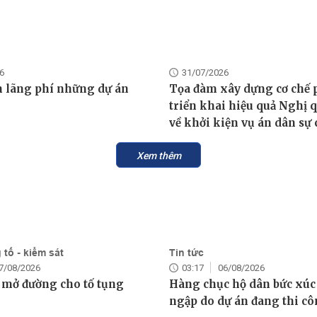
6
31/07/2026
 lãng phí những dự án
Tọa đàm xây dựng cơ chế 
triển khai hiệu quả Nghị q
về khởi kiện vụ án dân sự 
Xem thêm
tố - kiểm sát
Tin tức
7/08/2026
03:17
06/08/2026
 mở đường cho tố tụng
Hàng chục hộ dân bức xúc
ngập do dự án đang thi c