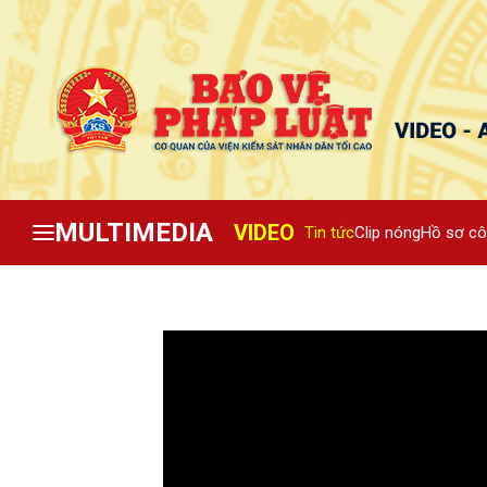
MULTIMEDIA
VIDEO
Tin tức
Clip nóng
Hồ sơ cô