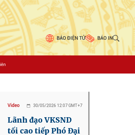
BÁO ĐIỆN TỬ
BÁO IN
iên
Video
30/05/2026 12:07 GMT+7
Lãnh đạo VKSND
tối cao tiếp Phó Đại