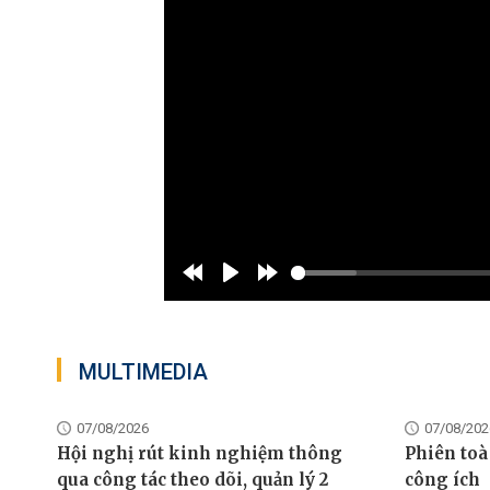
Rewind
Play
Forward
10s
10s
MULTIMEDIA
07/08/2026
07/08/202
Hội nghị rút kinh nghiệm thông
Phiên toà
qua công tác theo dõi, quản lý 2
công ích