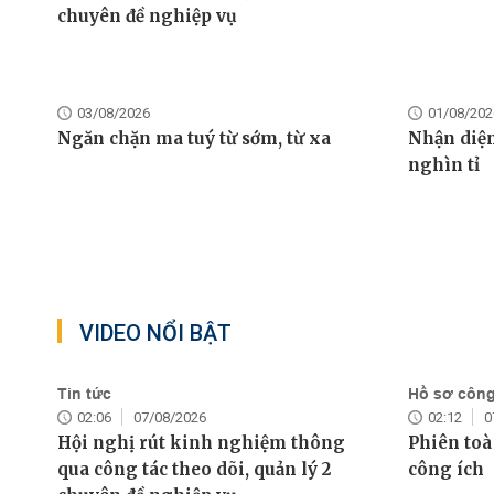
chuyên đề nghiệp vụ
03/08/2026
01/08/202
Ngăn chặn ma tuý từ sớm, từ xa
Nhận diện
nghìn tỉ
VIDEO NỔI BẬT
Tin tức
Hồ sơ công 
02:06
07/08/2026
02:12
0
Hội nghị rút kinh nghiệm thông
Phiên toà
qua công tác theo dõi, quản lý 2
công ích