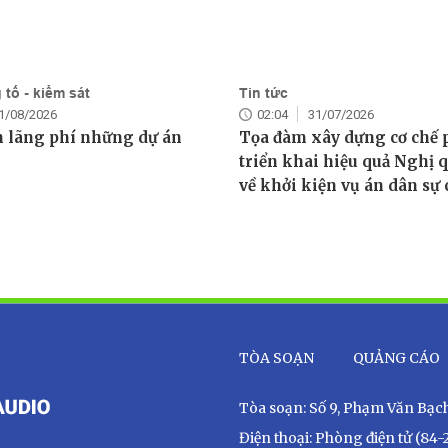
tố - kiểm sát
Tin tức
1/08/2026
02:04
31/07/2026
 lãng phí những dự án
Tọa đàm xây dựng cơ chế 
triển khai hiệu quả Nghị q
về khởi kiện vụ án dân sự 
TÒA SOẠN
QUẢNG CÁO
Tòa soạn: Số 9, Phạm Văn Bạch,
Điện thoại: Phòng điện tử (84-