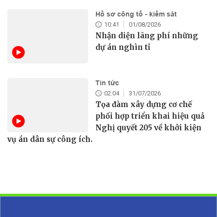
Hồ sơ công tố - kiểm sát
10:41
01/08/2026
Nhận diện lãng phí những
dự án nghìn tỉ
Tin tức
02:04
31/07/2026
Tọa đàm xây dựng cơ chế
phối hợp triển khai hiệu quả
Nghị quyết 205 về khởi kiện
vụ án dân sự công ích.