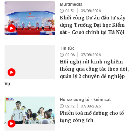
Multimedia
01:51
09/08/2026
Khởi công Dự án đầu tư xây
dựng Trường Đại học Kiểm
sát - Cơ sở chính tại Hà Nội
Tin tức
02:06
07/08/2026
Hội nghị rút kinh nghiệm
thông qua công tác theo dõi,
quản lý 2 chuyên đề nghiệp
vụ
Hồ sơ công tố - kiểm sát
02:12
07/08/2026
Phiên toà mở đường cho tố
tụng công ích