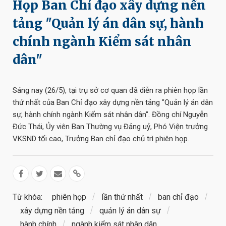
Họp Ban Chỉ đạo xây dựng nền
tảng "Quản lý án dân sự, hành
chính ngành Kiểm sát nhân
dân"
Sáng nay (26/5), tại trụ sở cơ quan đã diễn ra phiên họp lần
thứ nhất của Ban Chỉ đạo xây dựng nền tảng "Quản lý án dân
sự, hành chính ngành Kiểm sát nhân dân". Đồng chí Nguyễn
Đức Thái, Ủy viên Ban Thường vụ Đảng uỷ, Phó Viện trưởng
VKSND tối cao, Trưởng Ban chỉ đạo chủ trì phiên họp.
Từ khóa:
phiên họp
lần thứ nhất
ban chỉ đạo
xây dựng nền tảng
quản lý án dân sự
hành chính
ngành kiểm sát nhân dân