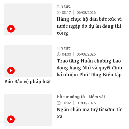
Tin tức
03:17
06/08/2026
Hàng chục hộ dân bức xúc vì
nước ngập do dự án đang thi
công
Tin tức
04:00
05/08/2026
Trao tặng Huân chương Lao
động hạng Nhì và quyết định
bổ nhiệm Phó Tổng Biên tập
Báo Bảo vệ pháp luật
Hồ sơ công tố - kiểm sát
10:02
03/08/2026
Ngăn chặn ma tuý từ sớm, từ
xa