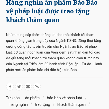
Hàng nghìn ấn phẩm Báo Bảo
vệ pháp luật được trao tặng
khách thăm quan
Nhằm cung cấp thêm thông tin cho mỗi khách tới tham
quan không gian trưng bày của Ngành KSND, đồng thời tăng
cường công tác tuyên truyền cho Ngành, áo Bảo vệ pháp
luật, cơ quan ngôn luận của Viện kiểm sát nhân dân tối cao
đã gửi tặng mỗi khách tới tham quan không gian trưng bày
của Ngành tại Triển lãm 80 hành trình Độc lập - Tự do- Hạnh
phúc một ấn phẩm báo chí đặc biệt của Báo.
Từ khóa:
ấn phẩm
báo bảo vệ pháp luật
hàng nghìn
trao tặng
khách thăm quan