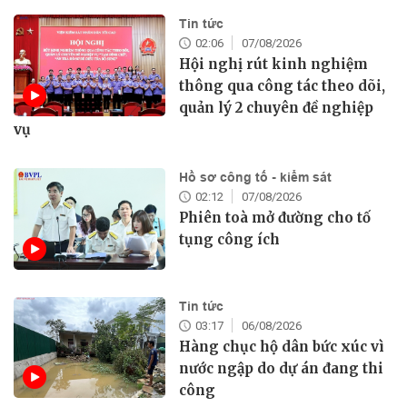
Tin tức
02:06
07/08/2026
Hội nghị rút kinh nghiệm
thông qua công tác theo dõi,
quản lý 2 chuyên đề nghiệp
vụ
Hồ sơ công tố - kiểm sát
02:12
07/08/2026
Phiên toà mở đường cho tố
tụng công ích
Tin tức
03:17
06/08/2026
Hàng chục hộ dân bức xúc vì
nước ngập do dự án đang thi
công