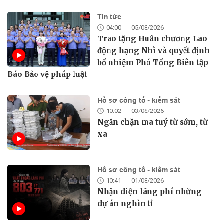
Tin tức
04:00
05/08/2026
Trao tặng Huân chương Lao
động hạng Nhì và quyết định
bổ nhiệm Phó Tổng Biên tập
Báo Bảo vệ pháp luật
Hồ sơ công tố - kiểm sát
10:02
03/08/2026
Ngăn chặn ma tuý từ sớm, từ
xa
Hồ sơ công tố - kiểm sát
10:41
01/08/2026
Nhận diện lãng phí những
dự án nghìn tỉ