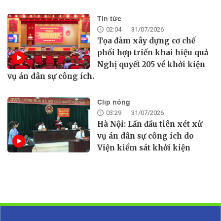
Tin tức
02:04
31/07/2026
Tọa đàm xây dựng cơ chế
phối hợp triển khai hiệu quả
Nghị quyết 205 về khởi kiện
vụ án dân sự công ích.
Clip nóng
03:29
31/07/2026
Hà Nội: Lần đầu tiên xét xử
vụ án dân sự công ích do
Viện kiểm sát khởi kiện