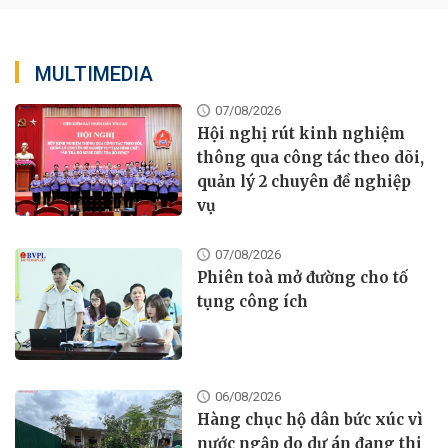
MULTIMEDIA
07/08/2026
Hội nghị rút kinh nghiệm
thông qua công tác theo dõi,
quản lý 2 chuyên đề nghiệp
vụ
07/08/2026
Phiên toà mở đường cho tố
tụng công ích
06/08/2026
Hàng chục hộ dân bức xúc vì
nước ngập do dự án đang thi