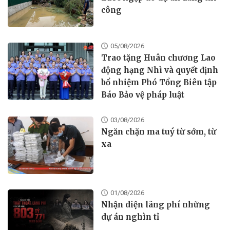
công
05/08/2026
Trao tặng Huân chương Lao
động hạng Nhì và quyết định
bổ nhiệm Phó Tổng Biên tập
Báo Bảo vệ pháp luật
03/08/2026
Ngăn chặn ma tuý từ sớm, từ
xa
01/08/2026
Nhận diện lãng phí những
dự án nghìn tỉ