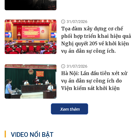
31/07/2026
Tọa đàm xây dựng cơ chế
phối hợp triển khai hiệu quả
Nghị quyết 205 về khởi kiện
vụ án dân sự công ích.
31/07/2026
Hà Nội: Lần đầu tiên xét xử
vụ án dân sự công ích do
Viện kiểm sát khởi kiện
Xem thêm
VIDEO NỔI BẬT