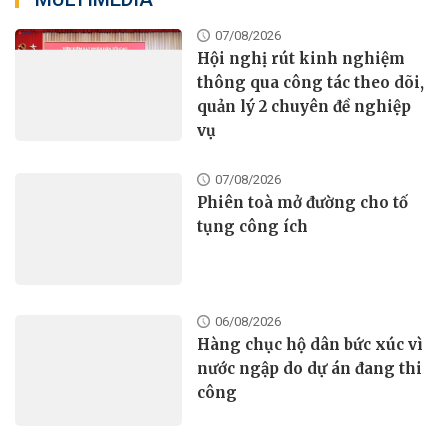
07/08/2026
Hội nghị rút kinh nghiệm
thông qua công tác theo dõi,
quản lý 2 chuyên đề nghiệp
vụ
07/08/2026
Phiên toà mở đường cho tố
tụng công ích
06/08/2026
Hàng chục hộ dân bức xúc vì
nước ngập do dự án đang thi
công