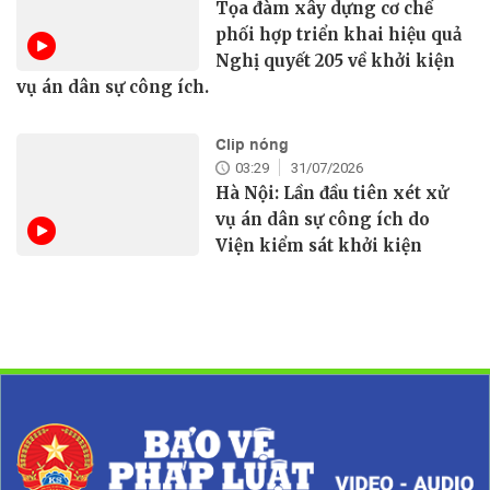
Tọa đàm xây dựng cơ chế
phối hợp triển khai hiệu quả
Nghị quyết 205 về khởi kiện
vụ án dân sự công ích.
Clip nóng
03:29
31/07/2026
Hà Nội: Lần đầu tiên xét xử
vụ án dân sự công ích do
Viện kiểm sát khởi kiện