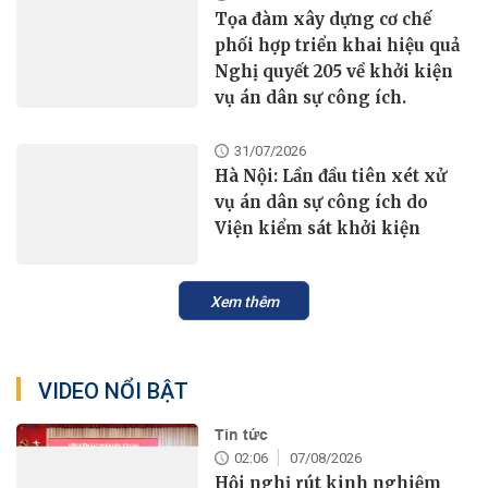
Tọa đàm xây dựng cơ chế
phối hợp triển khai hiệu quả
Nghị quyết 205 về khởi kiện
vụ án dân sự công ích.
31/07/2026
Hà Nội: Lần đầu tiên xét xử
vụ án dân sự công ích do
Viện kiểm sát khởi kiện
Xem thêm
VIDEO NỔI BẬT
Tin tức
02:06
07/08/2026
Hội nghị rút kinh nghiệm