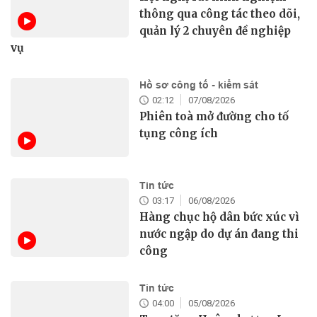
thông qua công tác theo dõi,
quản lý 2 chuyên đề nghiệp
vụ
Hồ sơ công tố - kiểm sát
02:12
07/08/2026
Phiên toà mở đường cho tố
tụng công ích
Tin tức
03:17
06/08/2026
Hàng chục hộ dân bức xúc vì
nước ngập do dự án đang thi
công
Tin tức
04:00
05/08/2026