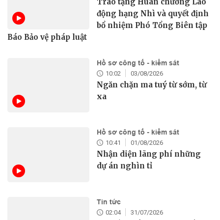
Trao tặng Huân chương Lao
động hạng Nhì và quyết định
bổ nhiệm Phó Tổng Biên tập
Báo Bảo vệ pháp luật
Hồ sơ công tố - kiểm sát
10:02
03/08/2026
Ngăn chặn ma tuý từ sớm, từ
xa
Hồ sơ công tố - kiểm sát
10:41
01/08/2026
Nhận diện lãng phí những
dự án nghìn tỉ
Tin tức
02:04
31/07/2026