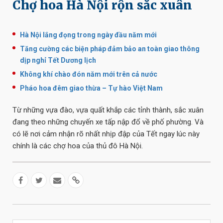
Chợ hoa Hà Nội rộn sắc xuân
Hà Nội lắng đọng trong ngày đầu năm mới
Tăng cường các biện pháp đảm bảo an toàn giao thông
dịp nghỉ Tết Dương lịch
Không khí chào đón năm mới trên cả nước
Pháo hoa đêm giao thừa – Tự hào Việt Nam
Từ những vựa đào, vựa quất khắp các tỉnh thành, sắc xuân
đang theo những chuyến xe tấp nập đổ về phố phường. Và
có lẽ nơi cảm nhận rõ nhất nhịp đập của Tết ngay lúc này
chính là các chợ hoa của thủ đô Hà Nội.