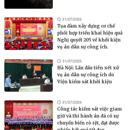
31/07/2026
Tọa đàm xây dựng cơ chế
phối hợp triển khai hiệu quả
Nghị quyết 205 về khởi kiện
vụ án dân sự công ích.
31/07/2026
Hà Nội: Lần đầu tiên xét xử
vụ án dân sự công ích do
Viện kiểm sát khởi kiện
31/07/2026
Công tác kiểm sát việc giam
giữ và thi hành án đã có sự
chuyển biến rõ rệt, đạt được
nhiều kết quả tốt đẹp