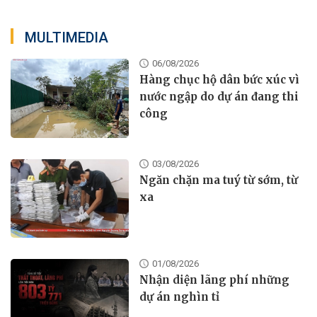
MULTIMEDIA
06/08/2026
Hàng chục hộ dân bức xúc vì
nước ngập do dự án đang thi
công
03/08/2026
Ngăn chặn ma tuý từ sớm, từ
xa
01/08/2026
Nhận diện lãng phí những
dự án nghìn tỉ