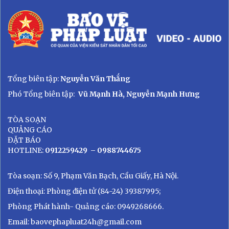
Tổng biên tập:
Nguyễn Văn Thắng
Phó Tổng biên tập:
Vũ Mạnh Hà, Nguyễn Mạnh Hưng
TÒA SOẠN
QUẢNG CÁO
ĐẶT BÁO
HOTLINE:
0912259429
– 0988744675
Tòa soạn: Số 9, Phạm Văn Bạch, Cầu Giấy, Hà Nội.
Điện thoại: Phòng điện tử (84-24) 39387995;
Phòng Phát hành- Quảng cáo: 0949268666.
Email: baovephapluat24h@gmail.com