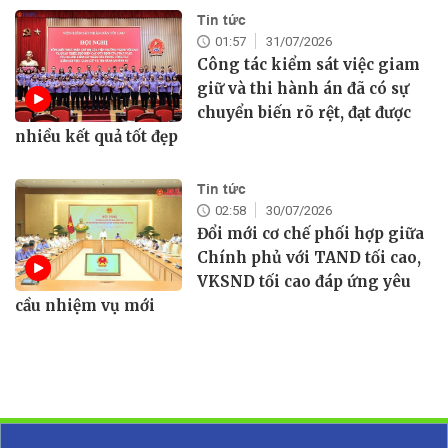
Tin tức
01:57
31/07/2026
Công tác kiểm sát việc giam
giữ và thi hành án đã có sự
chuyển biến rõ rệt, đạt được
nhiều kết quả tốt đẹp
Tin tức
02:58
30/07/2026
Đổi mới cơ chế phối hợp giữa
Chính phủ với TAND tối cao,
VKSND tối cao đáp ứng yêu
cầu nhiệm vụ mới