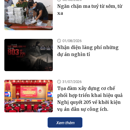
Ngăn chặn ma tuý từ sớm, từ
xa
01/08/2026
Nhận diện lãng phí những
dự án nghìn tỉ
31/07/2026
Tọa đàm xây dựng cơ chế
phối hợp triển khai hiệu quả
Nghị quyết 205 về khởi kiện
vụ án dân sự công ích.
Xem thêm