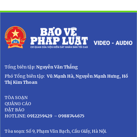
Tổng biên tập:
Nguyễn Văn Thắng
Phó Tổng biên tập:
Vũ Mạnh Hà, Nguyễn Mạnh Hưng, Hồ
Thị Kim Thoan
TÒA SOẠN
QUẢNG CÁO
ĐẶT BÁO
HOTLINE:
0912259429
– 0988744675
Tòa soạn: Số 9, Phạm Văn Bạch, Cầu Giấy, Hà Nội.