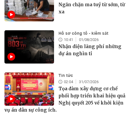
Ngăn chặn ma tuý từ sớm, từ
xa
Hồ sơ công tố - kiểm sát
10:41
01/08/2026
Nhận diện lãng phí những
dự án nghìn tỉ
Tin tức
02:04
31/07/2026
Tọa đàm xây dựng cơ chế
phối hợp triển khai hiệu quả
Nghị quyết 205 về khởi kiện
vụ án dân sự công ích.