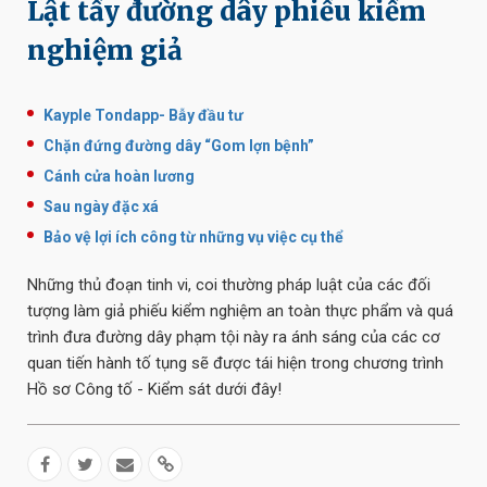
Lật tẩy đường dây phiếu kiểm
nghiệm giả
Kayple Tondapp- Bẫy đầu tư
Chặn đứng đường dây “Gom lợn bệnh”
Cánh cửa hoàn lương
Sau ngày đặc xá
Bảo vệ lợi ích công từ những vụ việc cụ thể
Những thủ đoạn tinh vi, coi thường pháp luật của các đối
tượng làm giả phiếu kiểm nghiệm an toàn thực phẩm và quá
trình đưa đường dây phạm tội này ra ánh sáng của các cơ
quan tiến hành tố tụng sẽ được tái hiện trong chương trình
Hồ sơ Công tố - Kiểm sát dưới đây!