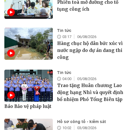
Phiên toà mở đường cho tố
tụng công ích
Tin tức
03:17
06/08/2026
Hàng chục hộ dân bức xúc vì
nước ngập do dự án đang thi
công
Tin tức
04:00
05/08/2026
Trao tặng Huân chương Lao
động hạng Nhì và quyết định
bổ nhiệm Phó Tổng Biên tập
Báo Bảo vệ pháp luật
Hồ sơ công tố - kiểm sát
10:02
03/08/2026