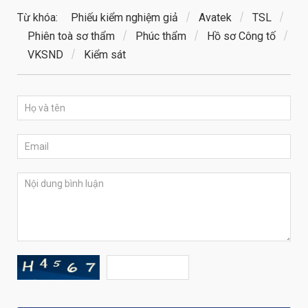
Từ khóa:
Phiếu kiểm nghiệm giả
Avatek
TSL
Phiên toà sơ thẩm
Phúc thẩm
Hồ sơ Công tố
VKSND
Kiểm sát