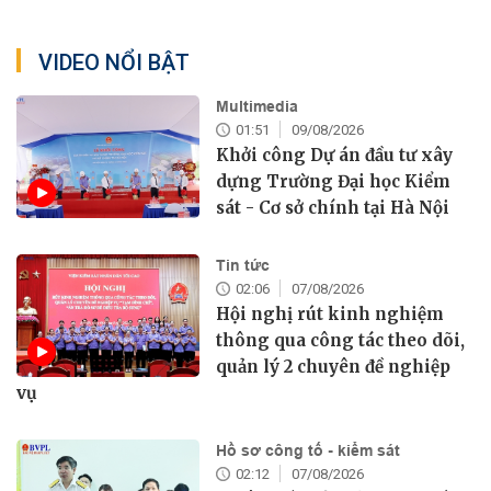
VIDEO NỔI BẬT
Multimedia
01:51
09/08/2026
Khởi công Dự án đầu tư xây
dựng Trường Đại học Kiểm
sát - Cơ sở chính tại Hà Nội
Tin tức
02:06
07/08/2026
Hội nghị rút kinh nghiệm
thông qua công tác theo dõi,
quản lý 2 chuyên đề nghiệp
vụ
Hồ sơ công tố - kiểm sát
02:12
07/08/2026