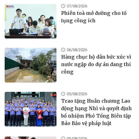
07/08/2026
Phiên toà mở đường cho tố
tụng công ích
06/08/2026
Hàng chục hộ dân bức xúc vì
nước ngập do dự án đang thi
công
05/08/2026
Trao tặng Huân chương Lao
động hạng Nhì và quyết định
bổ nhiệm Phó Tổng Biên tập
Báo Bảo vệ pháp luật
03/08/2026