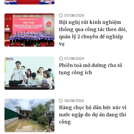
07/08/2026
Hội nghị rút kinh nghiệm
thông qua công tác theo dõi,
quản lý 2 chuyên đề nghiệp
vụ
07/08/2026
Phiên toà mở đường cho tố
tụng công ích
06/08/2026
Hàng chục hộ dân bức xúc vì
nước ngập do dự án đang thi
công