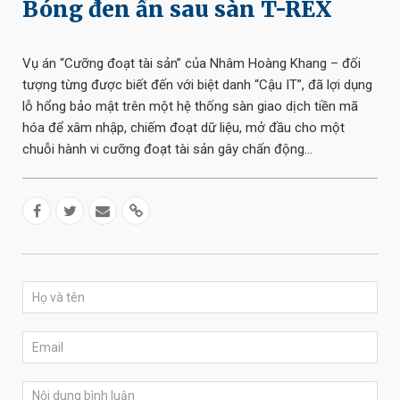
Bóng đen ẩn sau sàn T-REX
Vụ án “Cưỡng đoạt tài sản” của Nhâm Hoàng Khang – đối
tượng từng được biết đến với biệt danh “Cậu IT”, đã lợi dụng
lỗ hổng bảo mật trên một hệ thống sàn giao dịch tiền mã
hóa để xâm nhập, chiếm đoạt dữ liệu, mở đầu cho một
chuỗi hành vi cưỡng đoạt tài sản gây chấn động…