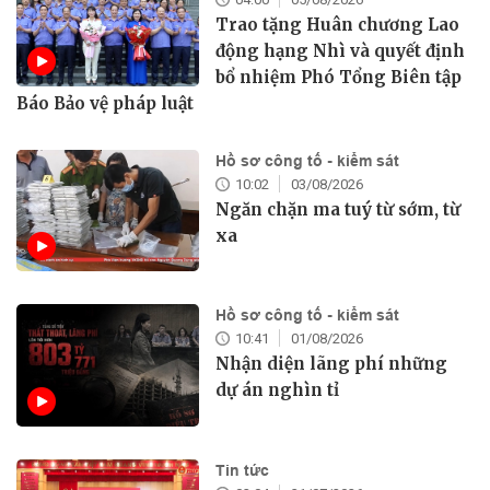
Trao tặng Huân chương Lao
động hạng Nhì và quyết định
bổ nhiệm Phó Tổng Biên tập
Báo Bảo vệ pháp luật
Hồ sơ công tố - kiểm sát
10:02
03/08/2026
Ngăn chặn ma tuý từ sớm, từ
xa
Hồ sơ công tố - kiểm sát
10:41
01/08/2026
Nhận diện lãng phí những
dự án nghìn tỉ
Tin tức