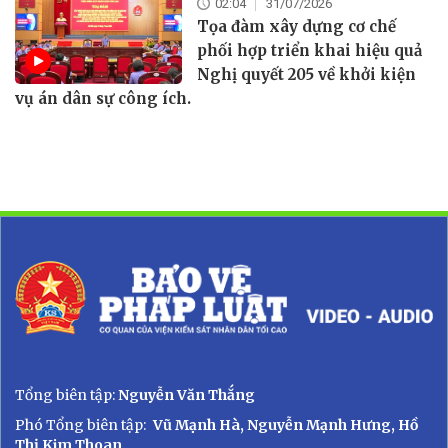
02:04
31/07/2026
Tọa đàm xây dựng cơ chế
phối hợp triển khai hiệu quả
Nghị quyết 205 về khởi kiện
vụ án dân sự công ích.
Tổng biên tập:
Nguyễn Văn Thắng
Phó Tổng biên tập:
Vũ Mạnh Hà, Nguyễn Mạnh Hưng, Hồ
Thị Kim Thoan