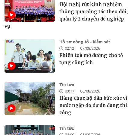
Hội nghị rút kinh nghiệm
thông qua công tác theo dõi,
quản lý 2 chuyên đề nghiệp
vụ
Hồ sơ công tố - kiểm sát
02:12
07/08/2026
Phiên toà mở đường cho tố
tụng công ích
Tin tức
03:17
06/08/2026
Hàng chục hộ dân bức xúc vì
nước ngập do dự án đang thi
công
Tin tức
04:00
05/08/2026