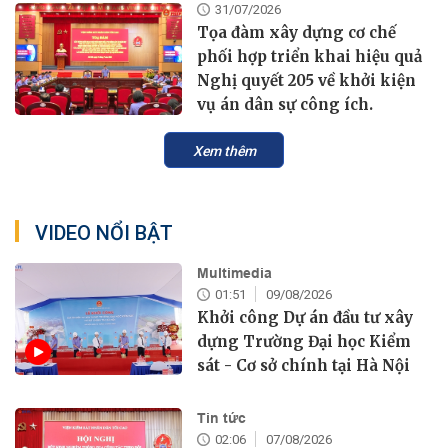
31/07/2026
Tọa đàm xây dựng cơ chế
phối hợp triển khai hiệu quả
Nghị quyết 205 về khởi kiện
vụ án dân sự công ích.
Xem thêm
VIDEO NỔI BẬT
Multimedia
01:51
09/08/2026
Khởi công Dự án đầu tư xây
dựng Trường Đại học Kiểm
sát - Cơ sở chính tại Hà Nội
Tin tức
02:06
07/08/2026