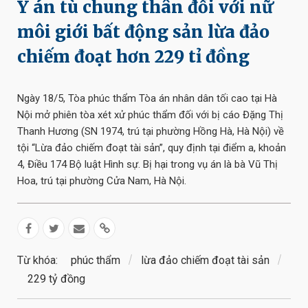
Y án tù chung thân đối với nữ
môi giới bất động sản lừa đảo
chiếm đoạt hơn 229 tỉ đồng
Ngày 18/5, Tòa phúc thẩm Tòa án nhân dân tối cao tại Hà
Nội mở phiên tòa xét xử phúc thẩm đối với bị cáo Đặng Thị
Thanh Hương (SN 1974, trú tại phường Hồng Hà, Hà Nội) về
tội “Lừa đảo chiếm đoạt tài sản”, quy định tại điểm a, khoản
4, Điều 174 Bộ luật Hình sự. Bị hại trong vụ án là bà Vũ Thị
Hoa, trú tại phường Cửa Nam, Hà Nội.
Từ khóa:
phúc thẩm
lừa đảo chiếm đoạt tài sản
229 tỷ đồng