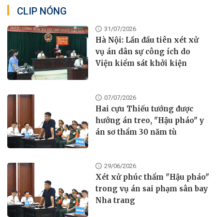
CLIP NÓNG
31/07/2026
Hà Nội: Lần đầu tiên xét xử
vụ án dân sự công ích do
Viện kiểm sát khởi kiện
07/07/2026
Hai cựu Thiếu tướng được
hưởng án treo, "Hậu pháo" y
án sơ thẩm 30 năm tù
29/06/2026
Xét xử phúc thẩm "Hậu pháo"
trong vụ án sai phạm sân bay
Nha trang