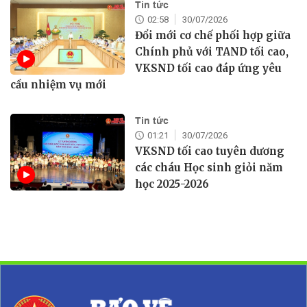
Tin tức
02:58
30/07/2026
Đổi mới cơ chế phối hợp giữa
Chính phủ với TAND tối cao,
VKSND tối cao đáp ứng yêu
cầu nhiệm vụ mới
Tin tức
01:21
30/07/2026
VKSND tối cao tuyên dương
các cháu Học sinh giỏi năm
học 2025-2026