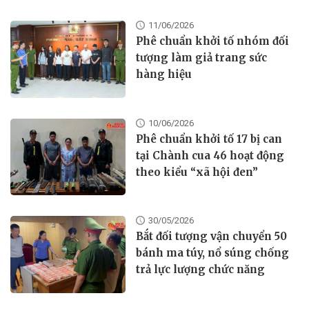
11/06/2026
Phê chuẩn khởi tố nhóm đối
tượng làm giả trang sức
hàng hiệu
10/06/2026
Phê chuẩn khởi tố 17 bị can
tại Chành cua 46 hoạt động
theo kiểu “xã hội đen”
30/05/2026
Bắt đối tượng vận chuyển 50
bánh ma túy, nổ súng chống
trả lực lượng chức năng