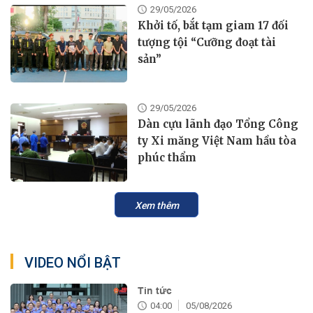
29/05/2026
Khởi tố, bắt tạm giam 17 đối
tượng tội “Cưỡng đoạt tài
sản”
29/05/2026
Dàn cựu lãnh đạo Tổng Công
ty Xi măng Việt Nam hầu tòa
phúc thẩm
Xem thêm
VIDEO NỔI BẬT
Tin tức
04:00
05/08/2026