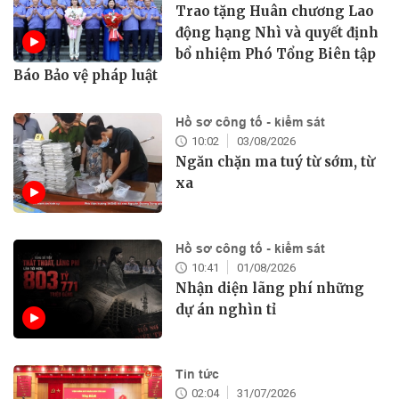
Trao tặng Huân chương Lao
động hạng Nhì và quyết định
bổ nhiệm Phó Tổng Biên tập
Báo Bảo vệ pháp luật
Hồ sơ công tố - kiểm sát
10:02
03/08/2026
Ngăn chặn ma tuý từ sớm, từ
xa
Hồ sơ công tố - kiểm sát
10:41
01/08/2026
Nhận diện lãng phí những
dự án nghìn tỉ
Tin tức
02:04
31/07/2026