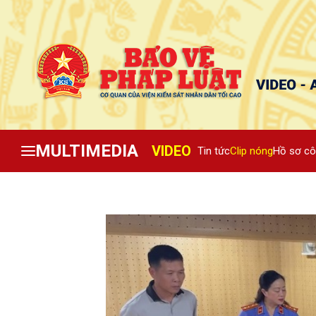
MULTIMEDIA
VIDEO
Tin tức
Clip nóng
Hồ sơ cô