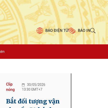
BÁO ĐIỆN TỬ
BÁO IN
iên
Clip
30/05/2026
nóng
13:30 GMT+7
Bắt đối tượng vận