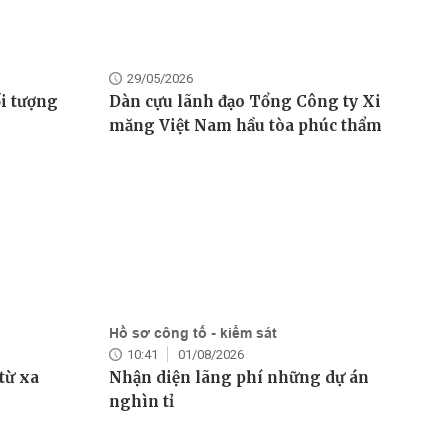
29/05/2026
ối tượng
Dàn cựu lãnh đạo Tổng Công ty Xi
măng Việt Nam hầu tòa phúc thẩm
Hồ sơ công tố - kiểm sát
10:41
01/08/2026
từ xa
Nhận diện lãng phí những dự án
nghìn tỉ