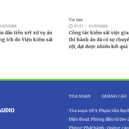
Tin tức
1/07/2026
01:57
31/07/2026
ần đầu tiên xét xử vụ án
Công tác kiểm sát việc gi
ng ích do Viện kiểm sát
thi hành án đã có sự chuyể
rệt, đạt được nhiều kết quả 
TÒA SOẠN
QUẢNG CÁO
Tòa soạn: Số 9, Phạm Văn Bạch,
Điện thoại: Phòng điện tử (84-
Phòng Phát hành- Quảng cáo