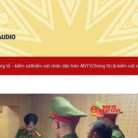
ng tố - kiểm sát
Kiểm sát nhân dân trên ANTV
Chúng tôi là kiểm sát v